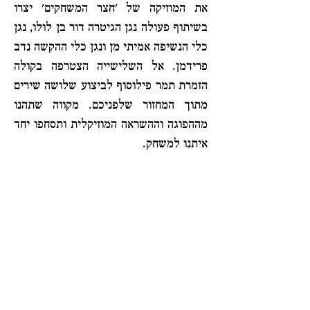
את המוזיקה של 'חצר המשחקים' יצרו
בשיתוף פעולה נגן הגיטרה דור בן לולו, נגן
כלי הנשיפה אמיתי מן ונגן כלי ההקשה נדב
פרידמן. אל השלישייה הצטרפה בקולה
הזמרת תמר פילוסוף לביצוע שלושה שירים
מתוך המחזור שלפניכם. מקווה שתהנו
מההפוגה וההשראה המוזיקלית ותסחפו יחד
איתנו למשחק.
אילה אלבאז
חצר המשחקים
Playground
יוזם הפרויקט: אמיתי מן