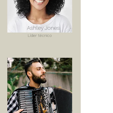
Ashley Jones
Líder técnico