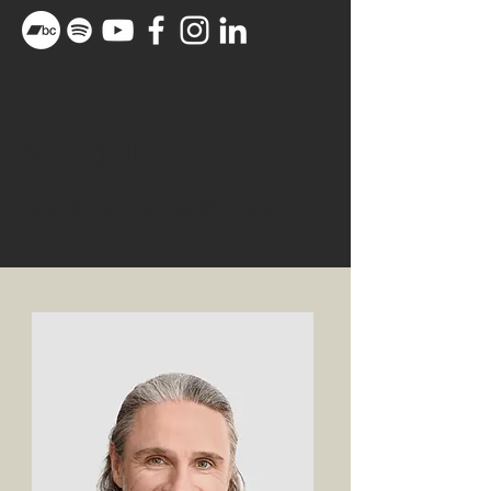
Mi equipo.
La gente que
hace la diferencia.